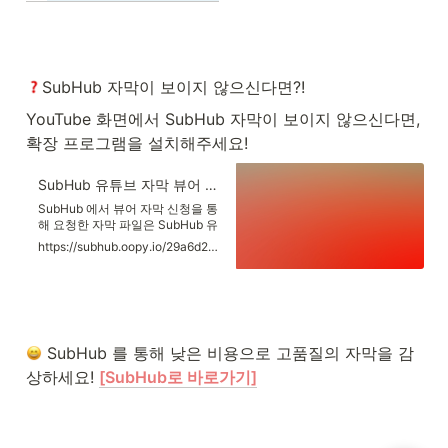
SubHub 자막이 보이지 않으신다면?! 
YouTube 화면에서 SubHub 자막이 보이지 않으신다면, 
확장 프로그램을 설치해주세요!
SubHub 유튜브 자막 뷰어 설치 매뉴얼
SubHub 에서 뷰어 자막 신청을 통
해 요청한 자막 파일은 SubHub 유
튜브 자막 뷰어 (크롬 확장프로그
https://subhub.oopy.io/29a6d2a1-65c0-4a7a-95f3-95dd12ad07a6
램)를 통해 보실 수 있습니다.
 SubHub 를 통해 낮은 비용으로 고품질의 자막을 감
상하세요! 
[SubHub로 바로가기]