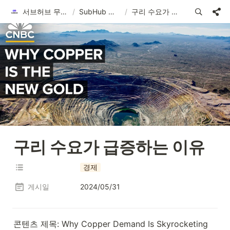
서브허브 무료 유튜브 자막 체험
/
SubHub 번역 콘텐츠
/
구리 수요가 급증하는 이유
구리 수요가 급증하는 이유
경제
게시일
2024/05/31
콘텐츠 제목: Why Copper Demand Is Skyrocketing